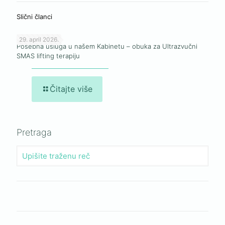
Slični članci
29. april 2026.
Posebna usluga u našem Kabinetu – obuka za Ultrazvučni
SMAS lifting terapiju
Čitajte više
Pretraga