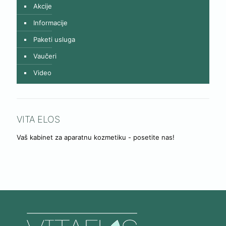
Akcije
Informacije
Paketi usluga
Vaučeri
Video
VITA ELOS
Vaš kabinet za aparatnu kozmetiku - posetite nas!