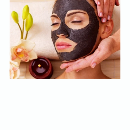
TRETMAN LICA KOJI IMA VIŠESTRUKO POZITIVNO
DEJSTVO - LASERSKI KARBONSKI PILING