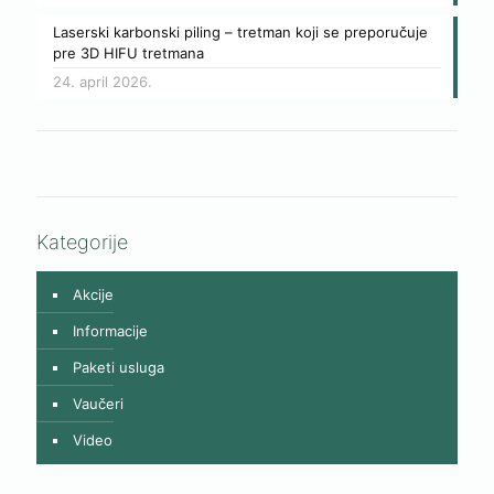
Laserski karbonski piling – tretman koji se preporučuje
pre 3D HIFU tretmana
24. april 2026.
Kategorije
Akcije
Informacije
Paketi usluga
Vaučeri
Video