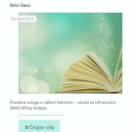
Slični članci
29. april 2026.
Posebna usluga u našem Kabinetu – obuka za Ultrazvučni
SMAS lifting terapiju
Čitajte više