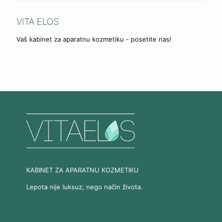
VITA ELOS
Vaš kabinet za aparatnu kozmetiku - posetite nas!
KABINET ZA APARATNU KOZMETIKU
Lepota nije luksuz, nego način života.