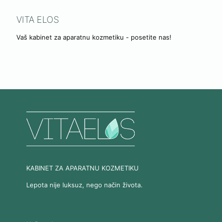
VITA ELOS
Vaš kabinet za aparatnu kozmetiku - posetite nas!
KABINET ZA APARATNU KOZMETIKU
Lepota nije luksuz, nego način života.