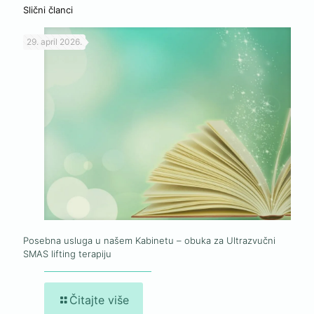
Slični članci
29. april 2026.
Posebna usluga u našem Kabinetu – obuka za Ultrazvučni
SMAS lifting terapiju
Čitajte više