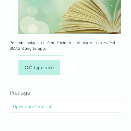
Posebna usluga u našem Kabinetu – obuka za Ultrazvučni
SMAS lifting terapiju
Čitajte više
Pretraga