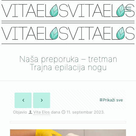
Naša preporuka – tretman
Trajna epilacija nogu
Prikaži sve
Objavio
Vita Elos
dana
11. septembar 2023.