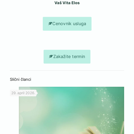
Vaš Vita Elos
Cenovnik usluga
Zakažite termin
Slični članci
29. april 2026.