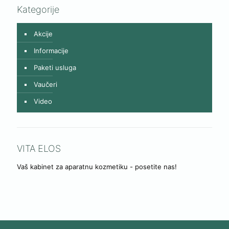
Kategorije
Akcije
Informacije
Paketi usluga
Vaučeri
Video
VITA ELOS
Vaš kabinet za aparatnu kozmetiku - posetite nas!