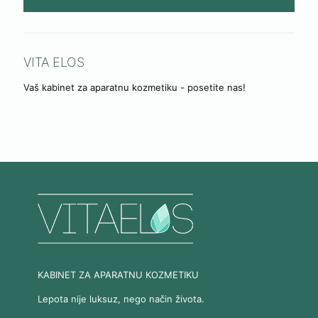
VITA ELOS
Vaš kabinet za aparatnu kozmetiku - posetite nas!
KABINET ZA APARATNU KOZMETIKU
Lepota nije luksuz, nego način života.