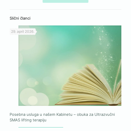
Slični članci
29. april 2026.
Posebna usluga u našem Kabinetu – obuka za Ultrazvučni
SMAS lifting terapiju