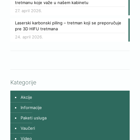
tretmanu koje važe u našem kabinetu
27. april 2026.
Laserski karbonski piling – tretman koji se preporučuje
pre 3D HIFU tretmana
24. april 2026.
Kategorije
Akcije
Informacije
Paketi usluga
Vaučeri
Video