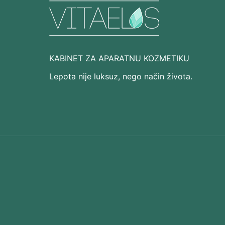
KABINET ZA APARATNU KOZMETIKU
Lepota nije luksuz, nego način života.