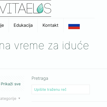
je
Edukacija
Kontakt
e na vreme za iduće
Pretraga
Prikaži sve
ategorije