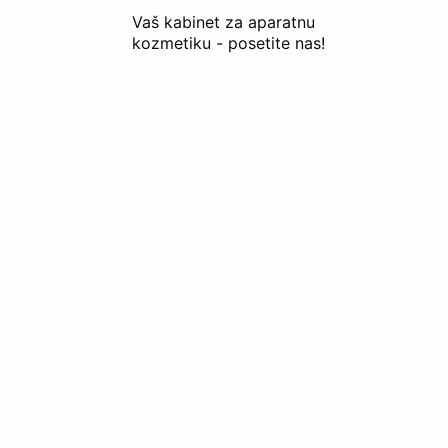
Vaš kabinet za aparatnu
kozmetiku - posetite nas!