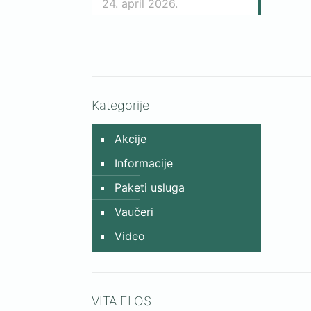
24. april 2026.
AVANJA
Kategorije
Akcije
Informacije
Paketi usluga
Elos-om
Vaučeri
Video
VITA ELOS