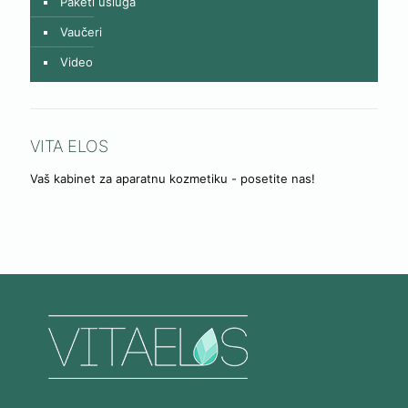
Paketi usluga
Vaučeri
Video
VITA ELOS
Vaš kabinet za aparatnu kozmetiku - posetite nas!