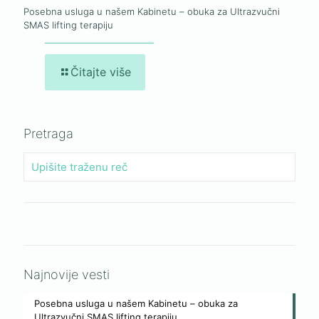
Posebna usluga u našem Kabinetu – obuka za Ultrazvučni
SMAS lifting terapiju
Čitajte više
Pretraga
Najnovije vesti
Posebna usluga u našem Kabinetu – obuka za
Ultrazvučni SMAS lifting terapiju