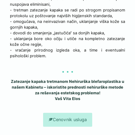
nuspojava eliminisani,
- tretman zatezanje kapaka se radi po strogom propisanom
protokolu uz poštovanje najviših higijenskih standarda,
- omogućava, na neinvazivan način, uklanjanje viška kože sa
gornjih kapaka,
- dovodi do smanjenja „jastučića“ sa donjih kapaka,
- uklanjanja bore oko očiju i utiče na kompletno zatezanje
kože očne regije,
- vraćanje prirodnog izgleda oka, a time i eventualni
psihološki problem.
Zatezanje kapaka tretmanom Nehirurška blefaroplastika u
našem Kabinetu – iskoristite prednosti nehirurške metode
za rešavanja estetskog problema!
Vaš Vita Elos
Cenovnik usluga