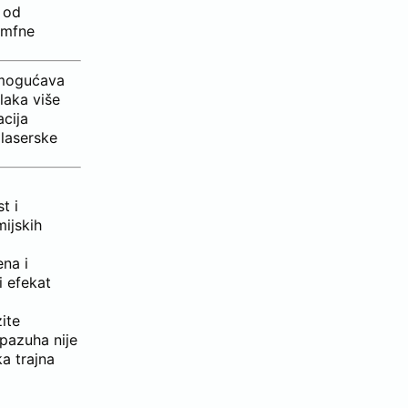
 od
imfne
omogućava
dlaka više
acija
 laserske
t i
mijskih
ena i
i efekat
ite
 pazuha nije
ka trajna