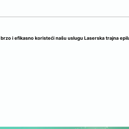
brzo i efikasno koristeći našu uslugu Laserska trajna epil