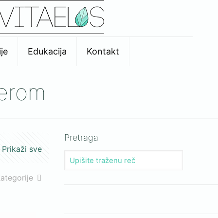
je
Edukacija
Kontakt
serom
Pretraga
Prikaži sve
ategorije