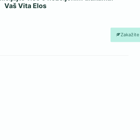
Vaš Vita Elos
Zakažite