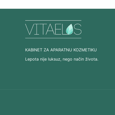
KABINET ZA APARATNU KOZMETIKU
Lepota nije luksuz, nego način života.