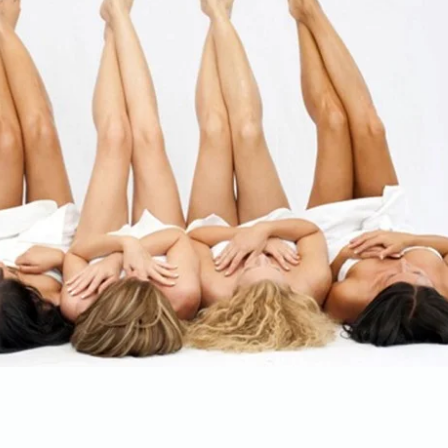
 TRAJNA EPILACIJA U VITA ELOS-u