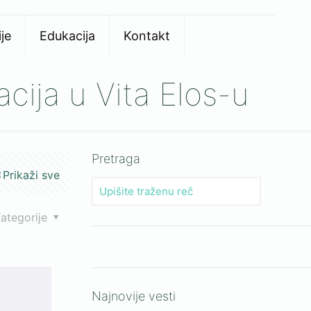
je
Edukacija
Kontakt
acija u Vita Elos-u
Pretraga
Prikaži sve
ategorije
Najnovije vesti