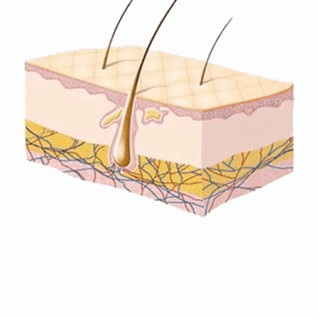
ŠTA SU DLAKE I VRSTE DLAKA