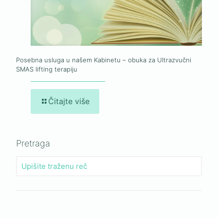
Posebna usluga u našem Kabinetu – obuka za Ultrazvučni
SMAS lifting terapiju
Čitajte više
Pretraga