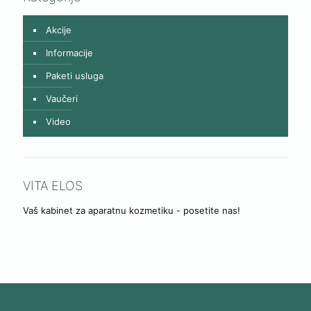
Akcije
Informacije
Paketi usluga
Vaučeri
Video
VITA ELOS
Vaš kabinet za aparatnu kozmetiku - posetite nas!