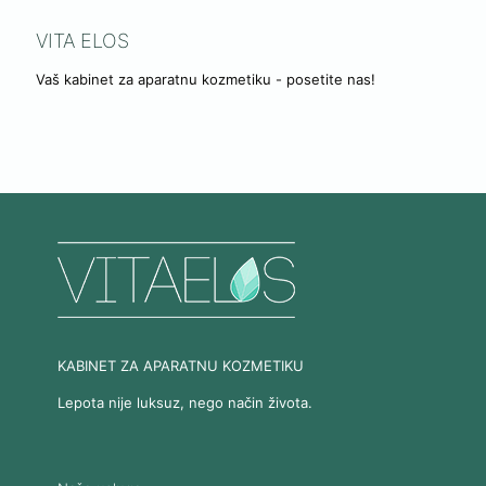
VITA ELOS
Vaš kabinet za aparatnu kozmetiku - posetite nas!
KABINET ZA APARATNU KOZMETIKU
Lepota nije luksuz, nego način života.