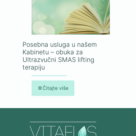
Posebna usluga u našem
Kabinetu – obuka za
Ultrazvučni SMAS lifting
terapiju
Čitajte više