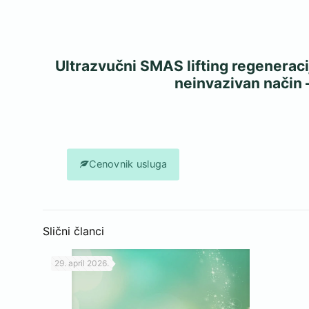
Ultrazvučni SMAS lifting regeneracij
neinvazivan način 
Cenovnik usluga
Slični članci
29. april 2026.