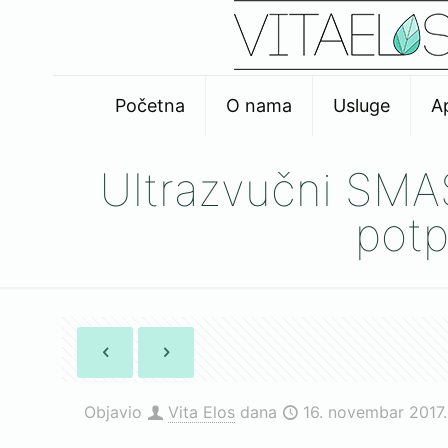
Početna
O nama
Usluge
A
Ultrazvučni SMAS 
potp
Objavio
Vita Elos
dana
16. novembar 2017.