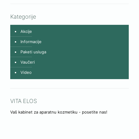
Kategorije
Akcije
Informacije
Paketi usluga
Vaučeri
Video
VITA ELOS
Vaš kabinet za aparatnu kozmetiku - posetite nas!