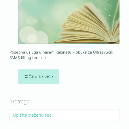
Posebna usluga u našem Kabinetu – obuka za Ultrazvučni
SMAS lifting terapiju
Čitajte više
Pretraga