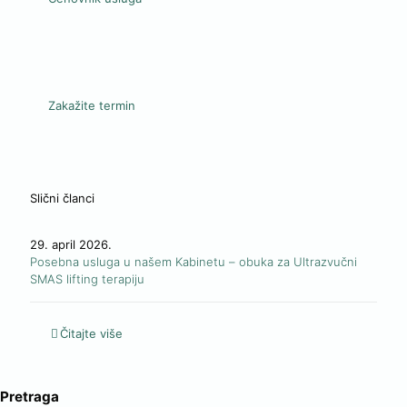
Zakažite termin
Slični članci
29. april 2026.
Posebna usluga u našem Kabinetu – obuka za Ultrazvučni
SMAS lifting terapiju
Čitajte više
Pretraga