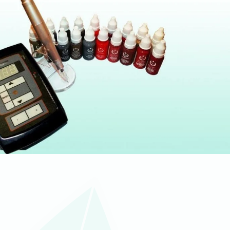
USLUGU TRAJNA ŠMINKA USANA, KAPAKA IL