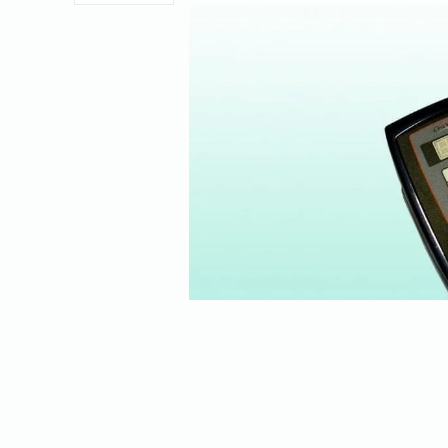
ISKORISTITE AKCIJSKE CENE ZA 