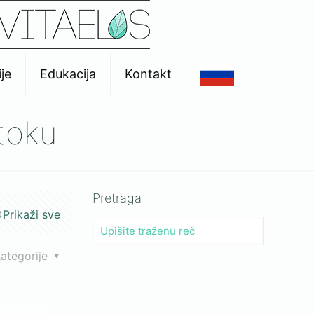
je
Edukacija
Kontakt
toku
Pretraga
Prikaži sve
ategorije