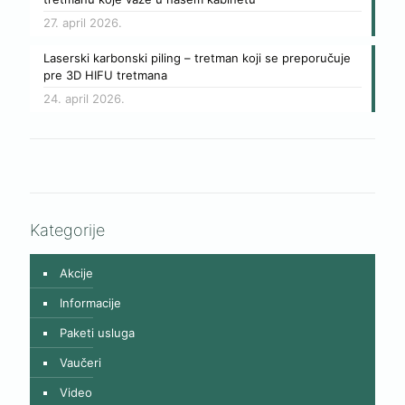
27. april 2026.
Laserski karbonski piling – tretman koji se preporučuje
pre 3D HIFU tretmana
24. april 2026.
Kategorije
Akcije
Informacije
Paketi usluga
Vaučeri
Video