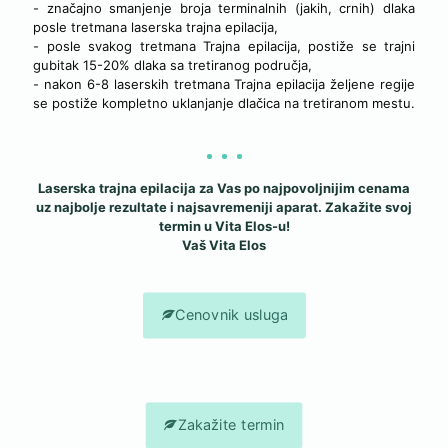
- značajno smanjenje broja terminalnih (jakih, crnih) dlaka
posle tretmana laserska trajna epilacija,
- posle svakog tretmana Trajna epilacija, postiže se trajni
gubitak 15-20% dlaka sa tretiranog područja,
- nakon 6-8 laserskih tretmana Trajna epilacija željene regije
se postiže kompletno uklanjanje dlačica na tretiranom mestu.
Laserska trajna epilacija za Vas po najpovoljnijim cenama
uz najbolje rezultate i najsavremeniji aparat. Zakažite svoj
termin u Vita Elos-u!
Vaš Vita Elos
Cenovnik usluga
Zakažite termin