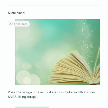
Slični članci
29. april 2026.
Posebna usluga u našem Kabinetu – obuka za Ultrazvučni
SMAS lifting terapiju