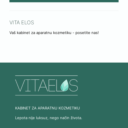
VITA ELOS
Vaš kabinet za aparatnu kozmetiku - posetite nas!
KABINET ZA APARATNU KOZMETIKU
Lepota nije luksuz, nego način života.