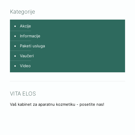
Kategorije
Akcije
Informacije
Paketi usluga
Vaučeri
Video
VITA ELOS
Vaš kabinet za aparatnu kozmetiku - posetite nas!