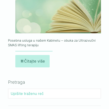
Posebna usluga u našem Kabinetu – obuka za Ultrazvučni
SMAS lifting terapiju
Čitajte više
Pretraga