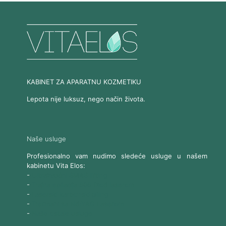
KABINET ZA APARATNU KOZMETIKU
Lepota nije luksuz, nego način života.
Naše usluge
Profesionalno vam nudimo sledeće usluge u našem
kabinetu Vita Elos:
-
Ultrazvučni SMAS lifting
-
Trajna epilacija 808 Diod laserom
-
Laserski karbonski piling
-
Tretmani sa Nd:YAG Laserom
-
Naše ostale usluge