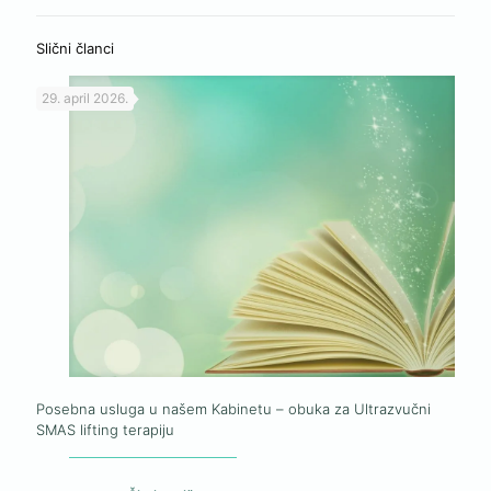
Slični članci
29. april 2026.
Posebna usluga u našem Kabinetu – obuka za Ultrazvučni
SMAS lifting terapiju