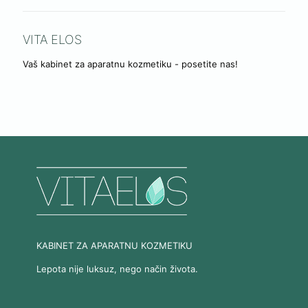
VITA ELOS
Vaš kabinet za aparatnu kozmetiku - posetite nas!
KABINET ZA APARATNU KOZMETIKU
Lepota nije luksuz, nego način života.