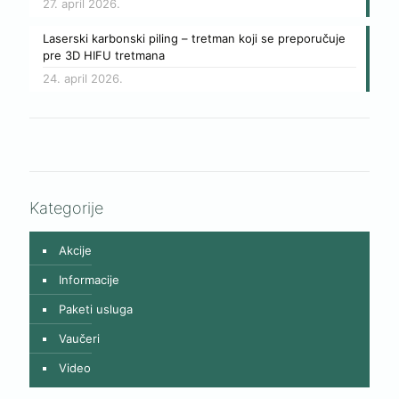
27. april 2026.
Laserski karbonski piling – tretman koji se preporučuje
pre 3D HIFU tretmana
24. april 2026.
Kategorije
Akcije
Informacije
Paketi usluga
Vaučeri
Video