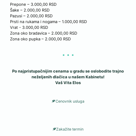
Prepone – 3.000,00 RSD
Šake – 2.000,00 RSD
Pazusi – 2.000,00 RSD
Prsti na rukama i nogama – 1.000,00 RSD
Vrat - 3.000,00 RSD
Zona oko bradavica – 2.000,00 RSD
Zona oko pupka – 2.000,00 RSD
Po najpristupačnijim cenama u gradu se oslobodite trajno
neželjenih dlačica u našem Kabinetu!
Vaš Vita Elos
Cenovnik usluga
Zakažite termin