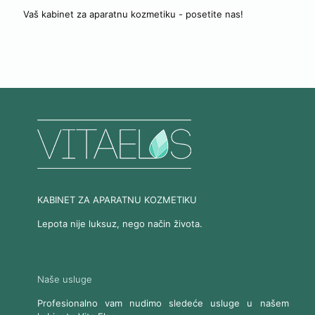
Vaš kabinet za aparatnu kozmetiku - posetite nas!
KABINET ZA APARATNU KOZMETIKU
Lepota nije luksuz, nego način života.
Naše usluge
Profesionalno vam nudimo sledeće usluge u našem