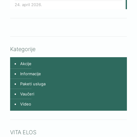
24. april 2026.
Kategorije
Akcije
Informacije
Paketi usluga
Vaučeri
Video
VITA ELOS