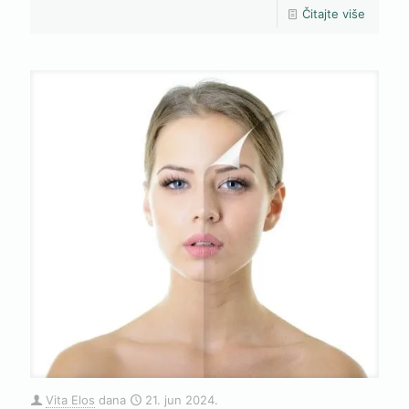
Čitajte više
Vita Elos
dana
21. jun 2024.