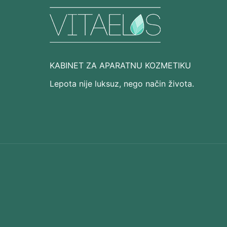
KABINET ZA APARATNU KOZMETIKU
Lepota nije luksuz, nego način života.