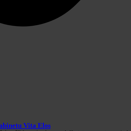
abinetu Vita Elos