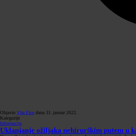
Objavio
Vita Elos
dana
31. januar 2022.
Kategorije
Informacije
Uklanjanje ožiljaka nehirurškim putem u k