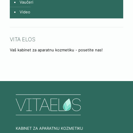
Vaučeri
Video
VITA ELOS
Vaš kabinet za aparatnu kozmetiku - posetite nas!
KABINET ZA APARATNU KOZMETIKU