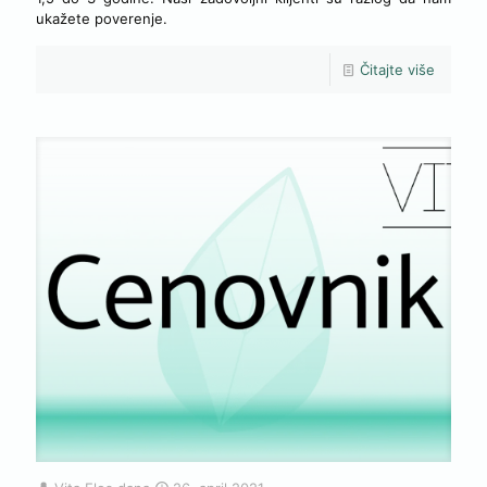
ukažete poverenje.
Čitajte više