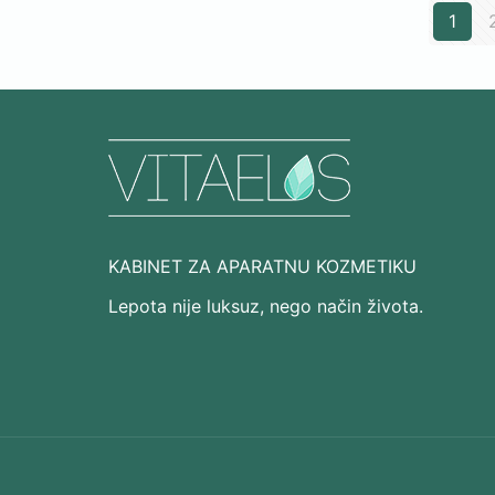
1
KABINET ZA APARATNU KOZMETIKU
Lepota nije luksuz, nego način života.