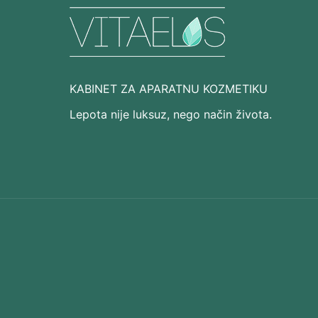
KABINET ZA APARATNU KOZMETIKU
Lepota nije luksuz, nego način života.