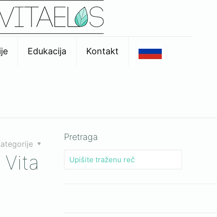
je
Edukacija
Kontakt
Pretraga
ategorije
 Vita