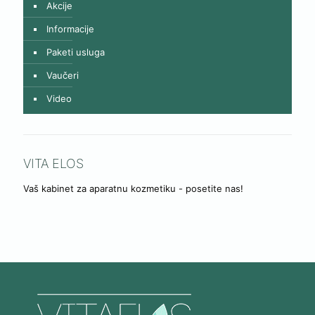
Akcije
Informacije
Paketi usluga
Vaučeri
Video
VITA ELOS
Vaš kabinet za aparatnu kozmetiku - posetite nas!