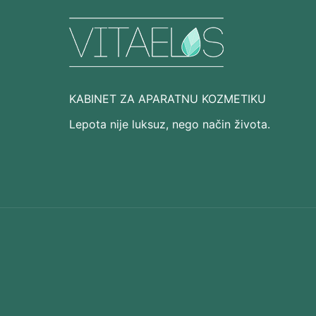
KABINET ZA APARATNU KOZMETIKU
Lepota nije luksuz, nego način života.