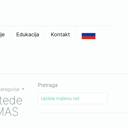
je
Edukacija
Kontakt
Pretraga
ategorije
štede
SMAS