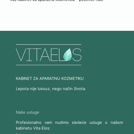
KABINET ZA APARATNU KOZMETIKU
Lepota nije luksuz, nego način života.
Naše usluge
Profesionalno vam nudimo sledeće usluge u našem
kabinetu Vita Elos:
-
Ultrazvučni SMAS lifting