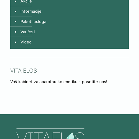
Akcije
Informacije
Paketi usluga
Vaučeri
Video
VITA ELOS
Vaš kabinet za aparatnu kozmetiku - posetite nas!